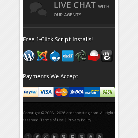
LIVE CHAT
WITH
OUR AGENTS
Free 1-Click Script Installs!
Payments We Accept
Copyright © 2008 - 2026 ardanhosting.com. All rights
reserved.
Terms of Use
|
Privacy Policy