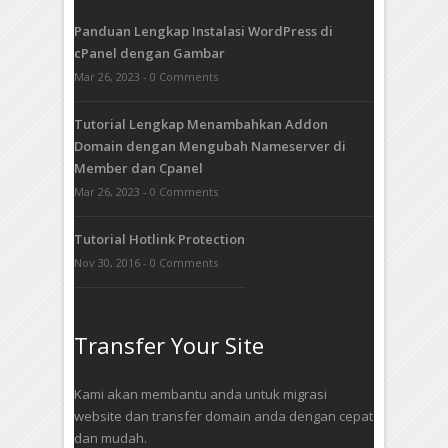
Panduan Lengkap Instalasi WordPress di
cPanel dengan Gambar
Mar 26, 2023 - 0 Comments
Tutorial Lengkap Menambahkan Addon
Domain dengan Mengubah Nameserver di
Member dan Cpanel
Mar 26, 2023 - 0 Comments
Tutorial Hotlink Protection
Nov 30, 2016 - 0 Comments
Transfer Your Site
Kami akan membantu anda untuk migrasi
website dan transfer domain anda dengan cepat
dan mudah.