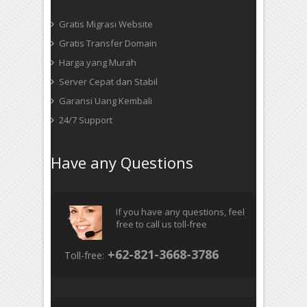
Gratis Migrasi Website
Gratis Transfer Domain
Harga yang Murah
Server Cepat dan Stabil
Garansi Uang Kembali
24/7 Support
Have any Questions
If you have any questions, feel
free to call us toll-free
+62-821-3668-3786
Toll-free: