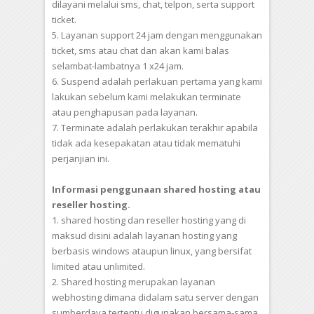
dilayani melalui sms, chat, telpon, serta support
ticket.
5. Layanan support 24 jam dengan menggunakan
ticket, sms atau chat dan akan kami balas
selambat-lambatnya 1 x24 jam.
6. Suspend adalah perlakuan pertama yang kami
lakukan sebelum kami melakukan terminate
atau penghapusan pada layanan.
7. Terminate adalah perlakukan terakhir apabila
tidak ada kesepakatan atau tidak mematuhi
perjanjian ini.
Informasi penggunaan shared hosting atau
reseller hosting.
1. shared hosting dan reseller hosting yang di
maksud disini adalah layanan hosting yang
berbasis windows ataupun linux, yang bersifat
limited atau unlimited.
2. Shared hosting merupakan layanan
webhosting dimana didalam satu server dengan
sumberdaya tertentu digunakan bersama-sama