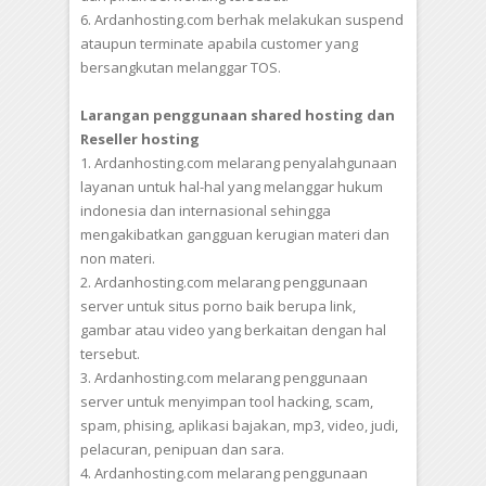
6. Ardanhosting.com berhak melakukan suspend
ataupun terminate apabila customer yang
bersangkutan melanggar TOS.
Larangan penggunaan shared hosting dan
Reseller hosting
1. Ardanhosting.com melarang penyalahgunaan
layanan untuk hal-hal yang melanggar hukum
indonesia dan internasional sehingga
mengakibatkan gangguan kerugian materi dan
non materi.
2. Ardanhosting.com melarang penggunaan
server untuk situs porno baik berupa link,
gambar atau video yang berkaitan dengan hal
tersebut.
3. Ardanhosting.com melarang penggunaan
server untuk menyimpan tool hacking, scam,
spam, phising, aplikasi bajakan, mp3, video, judi,
pelacuran, penipuan dan sara.
4. Ardanhosting.com melarang penggunaan