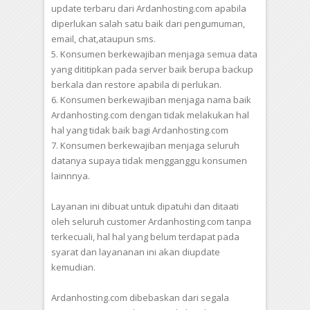
update terbaru dari Ardanhosting.com apabila
diperlukan salah satu baik dari pengumuman,
email, chat,ataupun sms.
5. Konsumen berkewajiban menjaga semua data
yang dititipkan pada server baik berupa backup
berkala dan restore apabila di perlukan.
6. Konsumen berkewajiban menjaga nama baik
Ardanhosting.com dengan tidak melakukan hal
hal yang tidak baik bagi Ardanhosting.com
7. Konsumen berkewajiban menjaga seluruh
datanya supaya tidak mengganggu konsumen
lainnnya.
Layanan ini dibuat untuk dipatuhi dan ditaati
oleh seluruh customer Ardanhosting.com tanpa
terkecuali, hal hal yang belum terdapat pada
syarat dan layananan ini akan diupdate
kemudian.
Ardanhosting.com dibebaskan dari segala