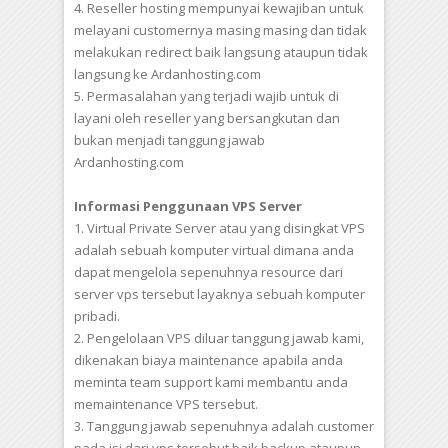
4. Reseller hosting mempunyai kewajiban untuk
melayani customernya masing masing dan tidak
melakukan redirect baik langsung ataupun tidak
langsung ke Ardanhosting.com
5. Permasalahan yang terjadi wajib untuk di
layani oleh reseller yang bersangkutan dan
bukan menjadi tanggung jawab
Ardanhosting.com
Informasi Penggunaan VPS Server
1. Virtual Private Server atau yang disingkat VPS
adalah sebuah komputer virtual dimana anda
dapat mengelola sepenuhnya resource dari
server vps tersebut layaknya sebuah komputer
pribadi.
2. Pengelolaan VPS diluar tanggung jawab kami,
dikenakan biaya maintenance apabila anda
meminta team support kami membantu anda
memaintenance VPS tersebut.
3. Tanggung jawab sepenuhnya adalah customer