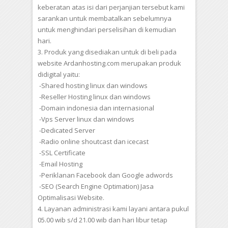
keberatan atas isi dari perjanjian tersebut kami
sarankan untuk membatalkan sebelumnya
untuk menghindari perselisihan di kemudian
hari.
3. Produk yang disediakan untuk di beli pada
website Ardanhosting.com merupakan produk
didigital yaitu:
-Shared hosting linux dan windows
-Reseller Hosting linux dan windows
-Domain indonesia dan internasional
-Vps Server linux dan windows
-Dedicated Server
-Radio online shoutcast dan icecast
-SSL Certificate
-Email Hosting
-Periklanan Facebook dan Google adwords
-SEO (Search Engine Optimation) Jasa
Optimalisasi Website.
4. Layanan administrasi kami layani antara pukul
05.00 wib s/d 21.00 wib dan hari libur tetap