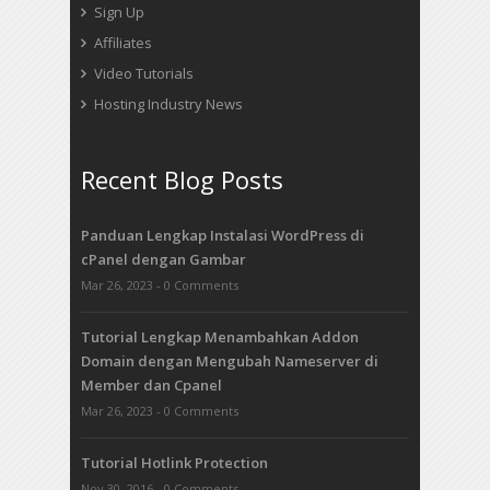
Sign Up
Affiliates
Video Tutorials
Hosting Industry News
Recent Blog Posts
Panduan Lengkap Instalasi WordPress di
cPanel dengan Gambar
Mar 26, 2023 - 0 Comments
Tutorial Lengkap Menambahkan Addon
Domain dengan Mengubah Nameserver di
Member dan Cpanel
Mar 26, 2023 - 0 Comments
Tutorial Hotlink Protection
Nov 30, 2016 - 0 Comments