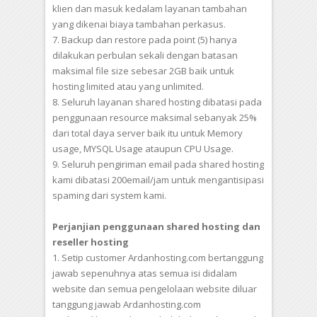
klien dan masuk kedalam layanan tambahan
yang dikenai biaya tambahan perkasus.
7. Backup dan restore pada point (5) hanya
dilakukan perbulan sekali dengan batasan
maksimal file size sebesar 2GB baik untuk
hosting limited atau yang unlimited.
8. Seluruh layanan shared hosting dibatasi pada
penggunaan resource maksimal sebanyak 25%
dari total daya server baik itu untuk Memory
usage, MYSQL Usage ataupun CPU Usage.
9. Seluruh pengiriman email pada shared hosting
kami dibatasi 200email/jam untuk mengantisipasi
spaming dari system kami.
Perjanjian penggunaan shared hosting dan
reseller hosting
1. Setip customer Ardanhosting.com bertanggung
jawab sepenuhnya atas semua isi didalam
website dan semua pengelolaan website diluar
tanggung jawab Ardanhosting.com