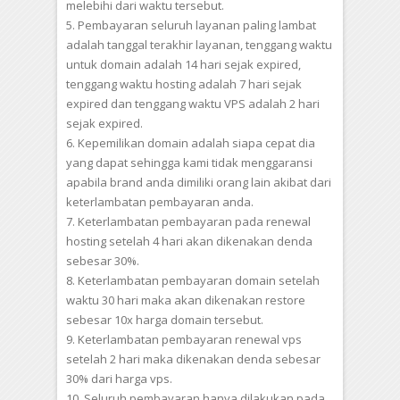
melebihi dari waktu tersebut.
5. Pembayaran seluruh layanan paling lambat
adalah tanggal terakhir layanan, tenggang waktu
untuk domain adalah 14 hari sejak expired,
tenggang waktu hosting adalah 7 hari sejak
expired dan tenggang waktu VPS adalah 2 hari
sejak expired.
6. Kepemilikan domain adalah siapa cepat dia
yang dapat sehingga kami tidak menggaransi
apabila brand anda dimiliki orang lain akibat dari
keterlambatan pembayaran anda.
7. Keterlambatan pembayaran pada renewal
hosting setelah 4 hari akan dikenakan denda
sebesar 30%.
8. Keterlambatan pembayaran domain setelah
waktu 30 hari maka akan dikenakan restore
sebesar 10x harga domain tersebut.
9. Keterlambatan pembayaran renewal vps
setelah 2 hari maka dikenakan denda sebesar
30% dari harga vps.
10. Seluruh pembayaran hanya dilakukan pada