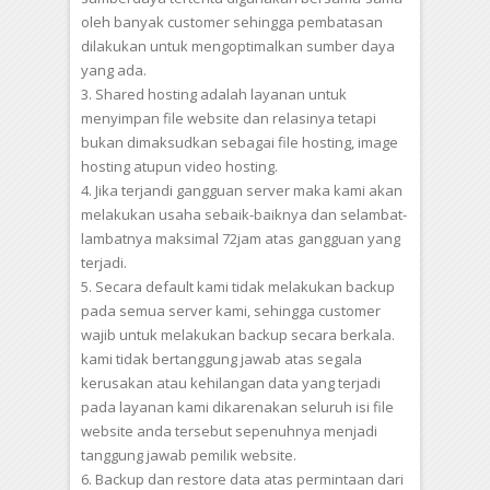
oleh banyak customer sehingga pembatasan
dilakukan untuk mengoptimalkan sumber daya
yang ada.
3. Shared hosting adalah layanan untuk
menyimpan file website dan relasinya tetapi
bukan dimaksudkan sebagai file hosting, image
hosting atupun video hosting.
4. Jika terjandi gangguan server maka kami akan
melakukan usaha sebaik-baiknya dan selambat-
lambatnya maksimal 72jam atas gangguan yang
terjadi.
5. Secara default kami tidak melakukan backup
pada semua server kami, sehingga customer
wajib untuk melakukan backup secara berkala.
kami tidak bertanggung jawab atas segala
kerusakan atau kehilangan data yang terjadi
pada layanan kami dikarenakan seluruh isi file
website anda tersebut sepenuhnya menjadi
tanggung jawab pemilik website.
6. Backup dan restore data atas permintaan dari