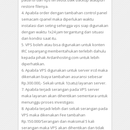
pada isi dari vps tersebut baik backup ataupun
restore filenya.
4. Apabila order dengan tambahan control panel
semacam cpanel maka diperlukan waktu
instalasi dan seting sehingga vps siap digunakan
dengan waktu 1x24 jam tergantung dari situasi
dan kondisi saat itu.
5. VPS boleh atau bisa digunakan untuk konten
IRC sepanjang memberitahukan terlebih dahulu
kepada pihak Ardanhosting.com untuk lebih
diperhatikan.
6. Apabila VPS digunakan untuk server ircd maka
dikenakan biaya tambahan asuransi sebesar
Rp.300.000,- Sekali untuk 1(satu) layanan server.
7. Apabila terjadi serangan pada VPS server
maka layanan akan dihentikan sementara untuk
menunggu proses investigasi.
8. Apabila terjadi lebih dari sekali serangan pada
VPS maka dikenakan Fee tambahan
Rp.150.000/Serangan dan maksimal 5 kali
serangan maka VPS akan dihentikan dan tidak