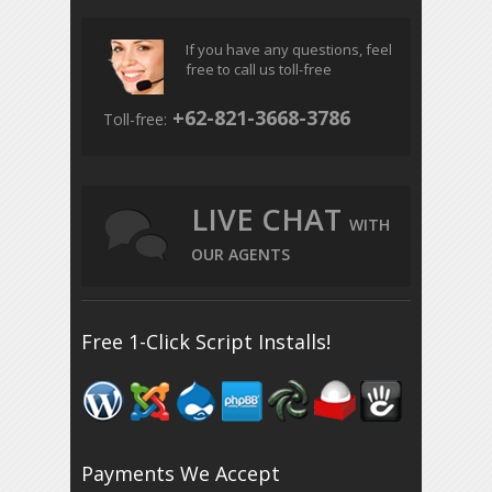
If you have any questions, feel
free to call us toll-free
+62-821-3668-3786
Toll-free:
LIVE CHAT
WITH
OUR AGENTS
Free 1-Click Script Installs!
Payments We Accept