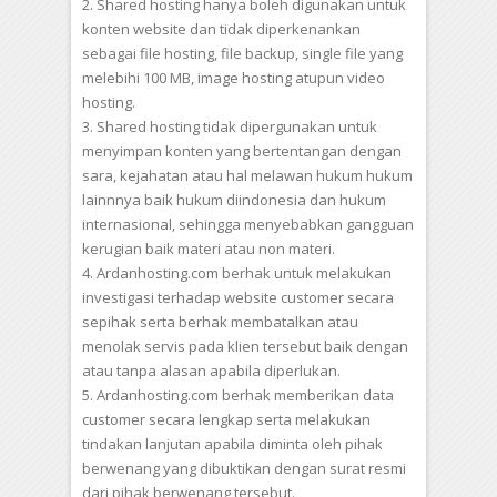
2. Shared hosting hanya boleh digunakan untuk
konten website dan tidak diperkenankan
sebagai file hosting, file backup, single file yang
melebihi 100 MB, image hosting atupun video
hosting.
3. Shared hosting tidak dipergunakan untuk
menyimpan konten yang bertentangan dengan
sara, kejahatan atau hal melawan hukum hukum
lainnnya baik hukum diindonesia dan hukum
internasional, sehingga menyebabkan gangguan
kerugian baik materi atau non materi.
4. Ardanhosting.com berhak untuk melakukan
investigasi terhadap website customer secara
sepihak serta berhak membatalkan atau
menolak servis pada klien tersebut baik dengan
atau tanpa alasan apabila diperlukan.
5. Ardanhosting.com berhak memberikan data
customer secara lengkap serta melakukan
tindakan lanjutan apabila diminta oleh pihak
berwenang yang dibuktikan dengan surat resmi
dari pihak berwenang tersebut.