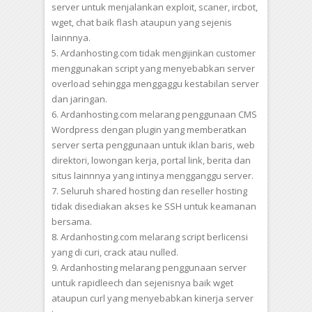
server untuk menjalankan exploit, scaner, ircbot,
wget, chat baik flash ataupun yang sejenis
lainnnya.
5. Ardanhosting.com tidak mengijinkan customer
menggunakan script yang menyebabkan server
overload sehingga menggaggu kestabilan server
dan jaringan.
6. Ardanhosting.com melarang penggunaan CMS
Wordpress dengan plugin yang memberatkan
server serta penggunaan untuk iklan baris, web
direktori, lowongan kerja, portal link, berita dan
situs lainnnya yang intinya mengganggu server.
7. Seluruh shared hosting dan reseller hosting
tidak disediakan akses ke SSH untuk keamanan
bersama.
8. Ardanhosting.com melarang script berlicensi
yang di curi, crack atau nulled.
9. Ardanhosting melarang penggunaan server
untuk rapidleech dan sejenisnya baik wget
ataupun curl yang menyebabkan kinerja server